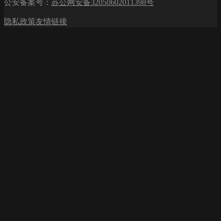
公安备案号：
苏公网安备32050602011398号
章：
航
隐私政策
友情链接