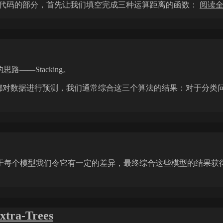
 中直接来看要求我们完成代码的部分，首先让我们填空完成三种运算距离的函数：
阅读
思路——Stacking。
，每个算法都对数据进行预测，我们通常综合这三个算法的结果：对于分类问
于每个模型我们令它有一定的差异，最终综合这些模型的结果获
-Trees