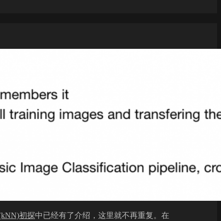
kNN)初探
中已经有了介绍，这里就不再重复。在