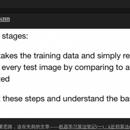
knn
理和简要思路，这在先前的文章——
机器学习算法笔记(一)：k近邻算法(