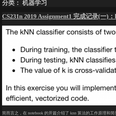
分类：
机器学习
CS231n 2019 Assignment1 完成记录(一)：
简而言之，在 notebook 的开篇介绍了 knn 算法的工作原