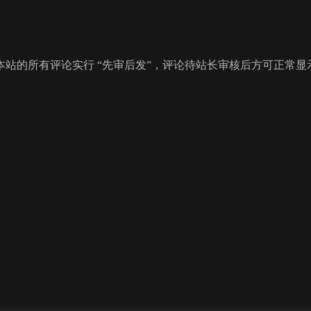
站的所有评论实行 “先审后发”，评论待站长审核后方可正常显