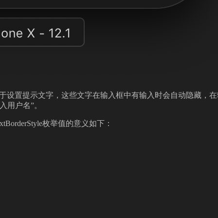
holder属性用于设置提示文字，这些文字在输入框中有输入时会自动
入用户名”。
extBorderStyle枚举值的意义如下：