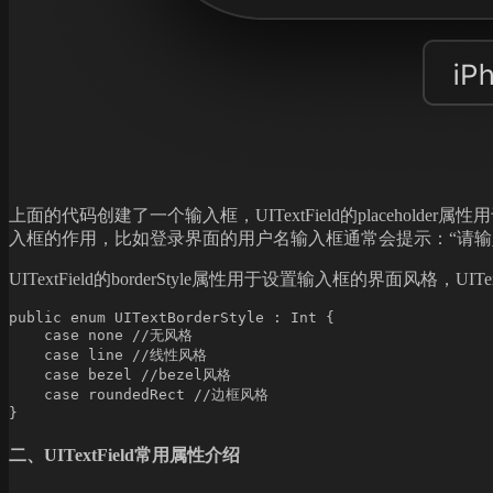
上面的代码创建了一个输入框，UITextField的place
入框的作用，比如登录界面的用户名输入框通常会提示：“请输
UITextField的borderStyle属性用于设置输入框的界面风格，UIT
public enum UITextBorderStyle : Int {

    case none //无风格

    case line //线性风格

    case bezel //bezel风格

    case roundedRect //边框风格

二、UITextField常用属性介绍