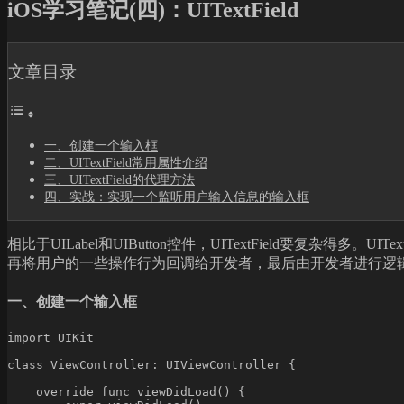
iOS学习笔记(四)：UITextField
文章目录
一、创建一个输入框
二、UITextField常用属性介绍
三、UITextField的代理方法
四、实战：实现一个监听用户输入信息的输入框
相比于UILabel和UIButton控件，UITextField要复杂得多。
再将用户的一些操作行为回调给开发者，最后由开发者进行逻
一、创建一个输入框
import UIKit

class ViewController: UIViewController {

    override func viewDidLoad() {
