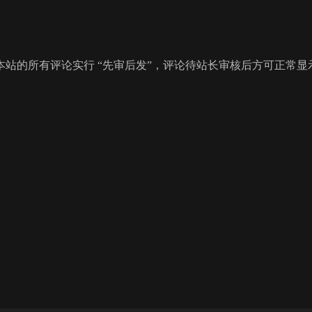
站的所有评论实行 “先审后发”，评论待站长审核后方可正常显