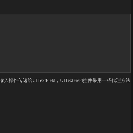
输入操作传递给UITextField，UITextField控件采用一些代理方法