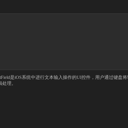
UITextField是iOS系统中进行文本输入操作的UI控件，用户通过键盘将
辑处理。