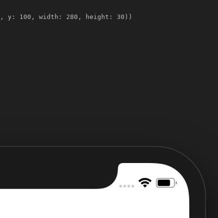
, y: 100, width: 280, height: 30))
